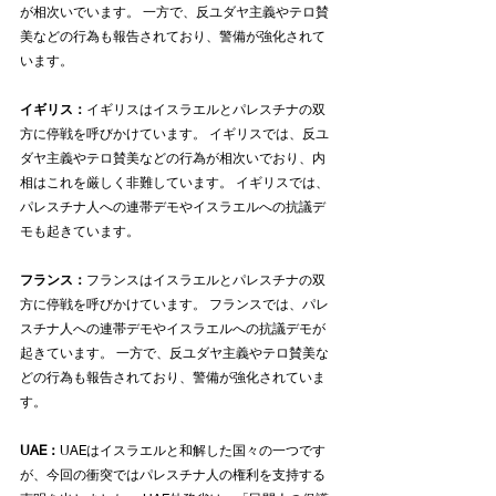
が相次いでいます。 一方で、反ユダヤ主義やテロ賛
美などの行為も報告されており、警備が強化されて
います。
イギリス：
イギリスはイスラエルとパレスチナの双
方に停戦を呼びかけています。 イギリスでは、反ユ
ダヤ主義やテロ賛美などの行為が相次いでおり、内
相はこれを厳しく非難しています。 イギリスでは、
パレスチナ人への連帯デモやイスラエルへの抗議デ
モも起きています。
フランス：
フランスはイスラエルとパレスチナの双
方に停戦を呼びかけています。 フランスでは、パレ
スチナ人への連帯デモやイスラエルへの抗議デモが
起きています。 一方で、反ユダヤ主義やテロ賛美な
どの行為も報告されており、警備が強化されていま
す。
UAE：
UAEはイスラエルと和解した国々の一つです
が、今回の衝突ではパレスチナ人の権利を支持する