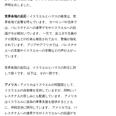
声明を出しました。
世界各地の反応：
イスラエルとハマスの衝突は、世
界各地で反響を呼んでいます。 ヨーロッパや北米で
は、パレスチナ人への連帯デモやイスラエルへの抗
議デモが相次いでいます。 一方で、反ユダヤ主義や
テロ賛美などの行為も報告されており、警備が強化
されています。 アジアやアフリカでは、パレスチナ
人への支援やイスラエルへの非難などの声が上がっ
ています。
世界各国の反応は、イスラエルとハマスの対立に対
して様々です。 以下は、その一部です。
アメリカ：
アメリカはイスラエルの同盟国として、
イスラエルの自衛権を支持していますが、同時にパ
レスチナ人の苦しみにも配慮しています。 アメリカ
はイスラエルに追加の軍事支援を提供するととも
に、停戦交渉に関与しています。 アメリカでは、パ
レスチナ人への連帯デモやイスラエルへの抗議デモ