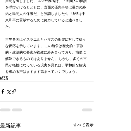
声明を出しました。 UAE外務省は、「民間人の保護
を呼びかけるとともに、当面の優先事項は暴力の終
結と民間人の保護だ」と強調しました4。 UAEは中
東和平に貢献するために努力していると述べまし
た。
世界各国はイスラエルとハマスの衝突に対して様々
な反応を示しています。 この紛争は歴史的・宗教
的・政治的な要素が複雑に絡み合っており、簡単に
解決できるものではありません。 しかし、多くの市
民が犠牲になっている現実を見れば、平和的な解決
を求める声はますます高まっていくでしょう。
経済
最新記事
すべて表示