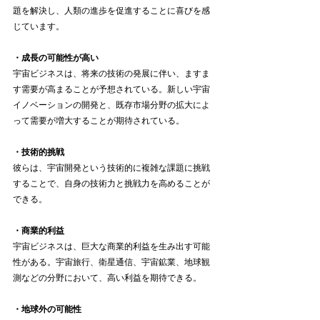
題を解決し、人類の進歩を促進することに喜びを感
じています。
・成長の可能性が高い
宇宙ビジネスは、将来の技術の発展に伴い、ますま
す需要が高まることが予想されている。新しい宇宙
イノベーションの開発と、既存市場分野の拡大によ
って需要が増大することが期待されている。
・技術的挑戦
彼らは、宇宙開発という技術的に複雑な課題に挑戦
することで、自身の技術力と挑戦力を高めることが
できる。
・商業的利益
宇宙ビジネスは、巨大な商業的利益を生み出す可能
性がある。宇宙旅行、衛星通信、宇宙鉱業、地球観
測などの分野において、高い利益を期待できる。
・地球外の可能性