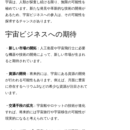
宇宙は、人類が探査し続ける限り、無限の可能性を
秘めています。新たな発見や革新的な技術の開発が
あるため、宇宙ビジネスへの参入は、その可能性を
探求するチャンスがあります。
宇宙ビジネスへの期待
・
新しい市場の開拓
：人工衛星や宇宙飛行士に必要
な機器や技術の開発によって、新しい市場が生まれ
ると期待されています。
・
資源の開発
：将来的には、宇宙にある資源の開発
が行われる可能性もあります。例えば、月面に豊富
に存在するヘリウム3などの希少な資源が注目されて
います。
・交通手段の拡充
：宇宙船やロケットの技術が進化
すれば、将来的には宇宙旅行や宇宙移住の可能性が
現実的になると考えられています。