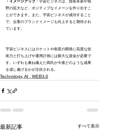
・イメージアップ
：宇宙ビジネスは、技術革新や視
野の拡大など、ポジティブなイメージを作り出すこ
とができます。また、宇宙ビジネスが成功すること
で、企業のブランドイメージも向上すると期待され
ています。
宇宙ビジネスにはロケットや衛星の開発に高度な技
術力と打ち上げや運用計画には膨大な資金が必要で
す。いずれも兼ね備えた両氏が今後どのような成果
を成し遂げるかが注目される。
Technology, AI , WEB3.0
最新記事
すべて表示