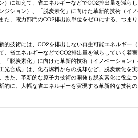
ン）に加えて、省エネルギーなどでCO2排出量を減ら
ンジション）、「脱炭素化」に向けた革新的技術（イノ
また、電力部門のCO2排出原単位をゼロにする、つま
新的技術には、CO2を排出しない再生可能エネルギー
て、省エネルギーなどでCO2排出量を減らしていく着
、「脱炭素化」に向けた革新的技術（イノベーション）
工光合成」は、化石燃料からの脱却など、脱炭素化を実
。また、革新的な原子力技術の開発も脱炭素化に役立つ
断的に、大幅な省エネルギーを実現する革新的な技術の