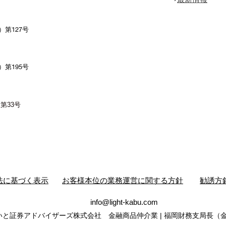
第127号
）第195号
）第33号
法に基づく表示
お客様本位の業務運営に関する方針
勧誘方
info@light-kabu.com
 らいと証券アドバイザーズ株式会社 金融商品仲介業 | 福岡財務支局長（金