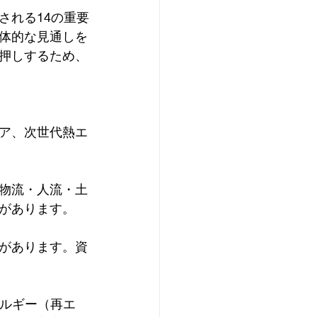
される14の重要
体的な見通しを
押しするため、
ア、次世代熱エ
物流・人流・土
があります。
があります。資
ネルギー（再エ