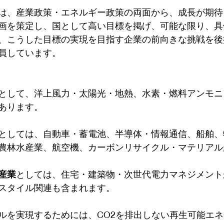
は、産業政策・エネルギー政策の両面から、成長が期待
画を策定し、国として高い目標を掲げ、可能な限り、具
、こうした目標の実現を目指す企業の前向きな挑戦を後
員しています。
として、洋上風力・太陽光・地熱、水素・燃料アンモニ
あります。
としては、自動車・蓄電池、半導体・情報通信、船舶、
農林水産業、航空機、カーボンリサイクル・マテリアル
産業
としては、住宅・建築物・次世代電力マネジメント
スタイル関連も含まれます。
ルを実現するためには、CO2を排出しない再生可能エ