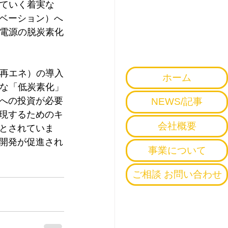
していく着実な
ベーション）へ
り電源の脱炭素化
（再エネ）の導入
ホーム
実な「低炭素化」
への投資が必要
NEWS/記事
現するためのキ
会社概要
とされていま
開発が促進され
事業について
ご相談 お問い合わせ