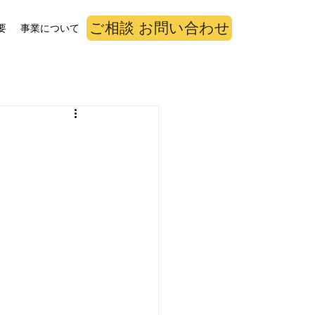
ご相談 お問い合わせ
要
事業について