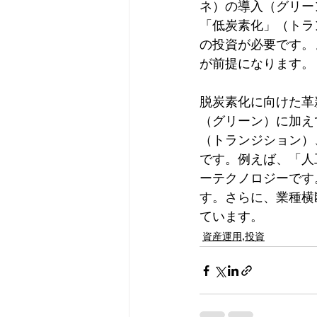
ネ）の導入（グリー
「低炭素化」（トラ
の投資が必要です。
が前提になります。
脱炭素化に向けた革
（グリーン）に加え
（トランジション）
です。例えば、「人
ーテクノロジーです
す。さらに、業種横
ています。
資産運用,投資