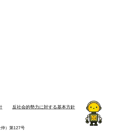
針
反社会的勢力に対する基本方針
仲）第127号