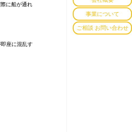
実際に船が通れ
事業について
ご相談 お問い合わせ
が即座に混乱す
。
。