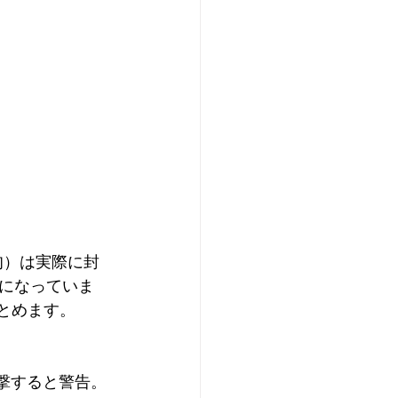
旬）は実際に封
になっていま
とめます。
撃すると警告。