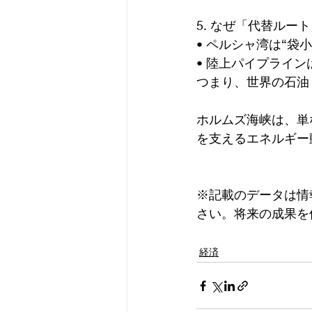
5. なぜ「代替ルー
• ペルシャ湾は“
• 陸上パイプライ
つまり、世界の石油
ホルムズ海峡は、単
を支えるエネルギー
※記載のデータは情
さい。将来の成果を
経済