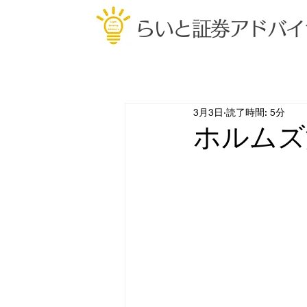
らいと証券アドバイ
3月3日
読了時間: 5分
ホルムズ