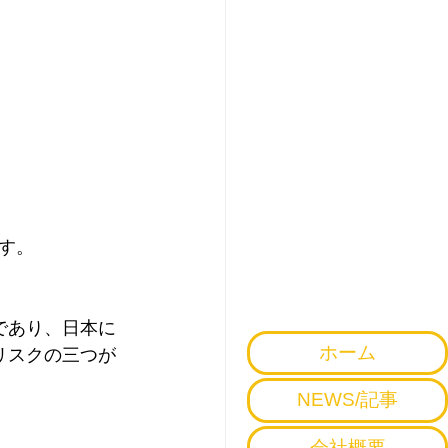
。
す。
であり、日本に
ホーム
リスクの三つが
NEWS/記事
会社概要