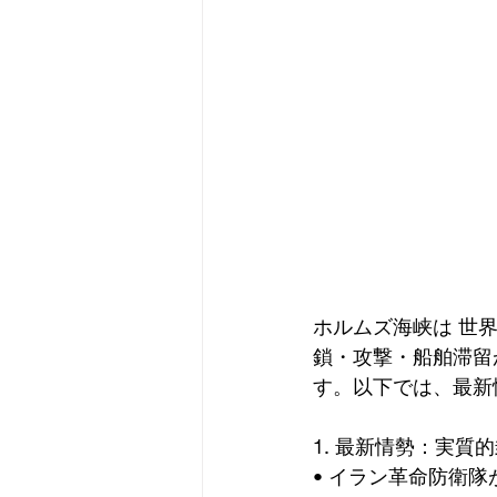
ホルムズ海峡は 世界
鎖・攻撃・船舶滞留
す。以下では、最新
1. 最新情勢：実質
• イラン革命防衛