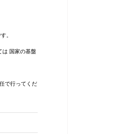
です。
ては 国家の基盤
任で行ってくだ