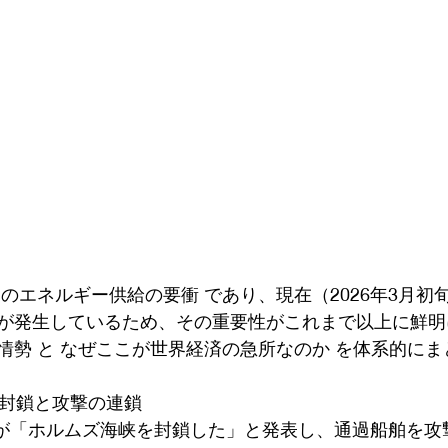
のエネルギー供給の要衝 であり、現在（2026年3月初
が発生しているため、その重要性がこれまで以上に鮮明
情勢 と なぜここが世界経済の急所なのか を体系的にま
的封鎖と攻撃の連鎖
隊が「ホルムズ海峡を封鎖した」と発表し、通過船舶を攻