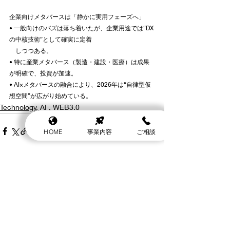
企業向けメタバースは「静かに実用フェーズへ」
• 一般向けのバズは落ち着いたが、企業用途では“DX
の中核技術”として確実に定着
　しつつある。
• 特に産業メタバース（製造・建設・医療）は成果
が明確で、投資が加速。
• AI×メタバースの融合により、2026年は“自律型仮
想空間”が広がり始めている。
Technology, AI , WEB3.0
HOME
事業内容
ご相談
最新記事
すべて表示