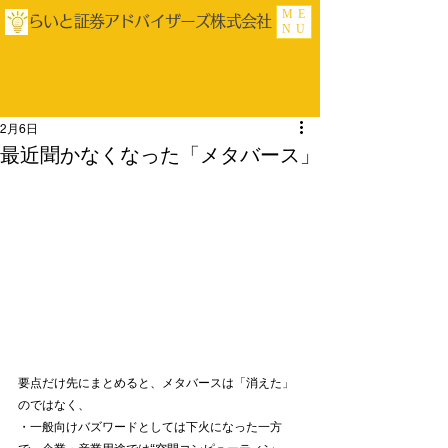
ME
らいと証券アドバイザーズ株式会社
NU
2月6日
最近聞かなくなった「メタバース」
要点だけ先にまとめると、メタバースは「消えた」
のではなく、
・一般向けバズワードとしては下火になった一方