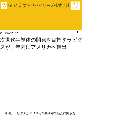
ME
らいと証券アドバイザーズ株式会社
NU
2023年11月15日
次世代半導体の開発を目指すラピダ
スが、年内にアメリカへ進出
今回、ラピダスがアメリカの西海岸で新たに拠点を