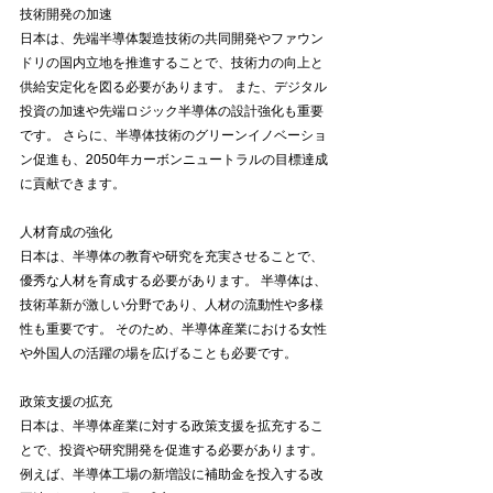
技術開発の加速
日本は、先端半導体製造技術の共同開発やファウン
ドリの国内立地を推進することで、技術力の向上と
供給安定化を図る必要があります。 また、デジタル
投資の加速や先端ロジック半導体の設計強化も重要
です。 さらに、半導体技術のグリーンイノベーショ
ン促進も、2050年カーボンニュートラルの目標達成
に貢献できます。
人材育成の強化
日本は、半導体の教育や研究を充実させることで、
優秀な人材を育成する必要があります。 半導体は、
技術革新が激しい分野であり、人材の流動性や多様
性も重要です。 そのため、半導体産業における女性
や外国人の活躍の場を広げることも必要です。
政策支援の拡充
日本は、半導体産業に対する政策支援を拡充するこ
とで、投資や研究開発を促進する必要があります。 
例えば、半導体工場の新増設に補助金を投入する改